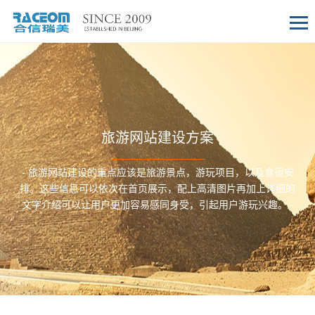
旅游网站建设方案
- 旅游网站建设的重点应该是旅游景点，游玩项目，以及食宿安
排。这些信息可以依次在首页展示，配上高清图片再加上详细的
文字介绍可以让用户更加容易感同身受，引起用户游玩兴趣。 -