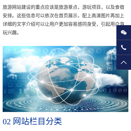
旅游网站建设的重点应该是旅游景点，游玩项目，以及食宿
安排。这些信息可以依次在首页展示，配上高清图片再加上
详细的文字介绍可以让用户更加容易感同身受，引起用户游
玩兴趣。
微
135
TO
02 网站栏目分类