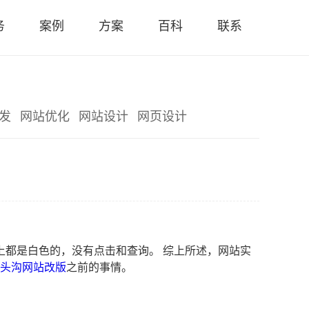
务
案例
方案
百科
联系
务
案例
方案
百科
联系
发
网站优化
网站设计
网页设计
都是白色的，没有点击和查询。 综上所述，网站实
头沟网站改版
之前的事情。