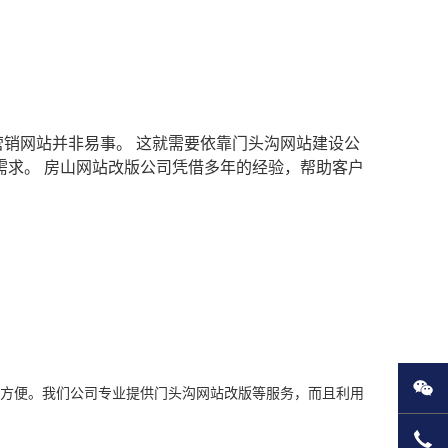
销网站并非易事。 这就需要依靠门头沟网站建设公
求。 房山网站改版公司凭借多年的经验，帮助客户
微
的方便。我们公司专业提供门头沟网站改版等服务，而且利用
135