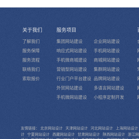
关于我们
服务项目
了解我们
集团网站建设
企业网站建设
服务保障
响应式网站建设
手机网站建设
服务流程
手机微商城建设
商城网站建设
联络我们
营销型网站建设
集群网站建设
索取报价
行业门户平台建设
品牌网站建设
外贸网站建设
多语言网站建设
手机微网站建设
小程序定制开发
友情链接：
北京网站设计
天津网站设计
河北网站设计
上海网站设计
计
宁夏网站设计
西藏网站设计
甘肃网站设计
陕西网站设计
浙江