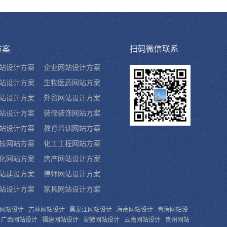
方案
扫码微信联系
站设计方案
企业网站设计方案
站设计方案
生物医药网站方案
站设计方案
外贸网站设计方案
站设计方案
装修装饰网站方案
站设计方案
教育培训网站方案
技网站方案
化工工程网站方案
化网站方案
房产网站设计方案
站建设方案
律师网站设计方案
站设计方案
家具网站设计方案
网站设计
吉林网站设计
黑龙江网站设计
海南网站设计
青海网站设
广西网站设计
福建网站设计
安徽网站设计
云南网站设计
贵州网站