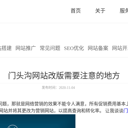
首页
关于
服
首页
关于
服
站搭建
网站推广
常见问题
SEO优化
网站备案
网站开
门头沟网站改版需要注意的地方
发布时间：2020-11-04
问题，那就是网络营销的效果不能令人满意，所有促销费用基本上
网站并将其更改为营销网站，以提高查询和转化率。 让我谈谈
门