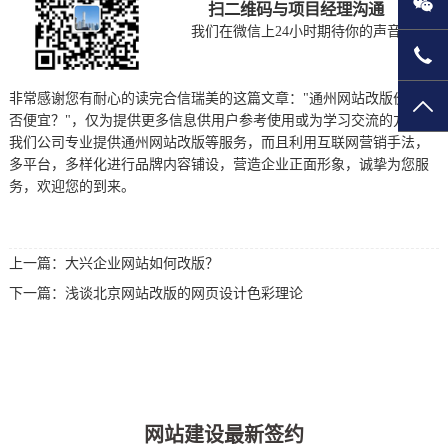
微
扫二维码与项目经理沟通
我们在微信上24小时期待你的声音
135
非常感谢您有耐心的读完合信瑞美的这篇文章："通州网站改版价格是
TO
否便宜？"，仅为提供更多信息供用户参考使用或为学习交流的方便。
我们公司专业提供通州网站改版等服务，而且利用互联网营销手法，
多平台，多样化进行品牌内容铺设，营造企业正面形象，诚挚为您服
务，欢迎您的到来。
上一篇：
大兴企业网站如何改版？
下一篇：
浅谈北京网站改版的网页设计色彩理论
网站建设最新签约